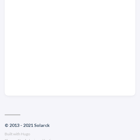
© 2013 - 2021 Solarck
Built with
Hugo